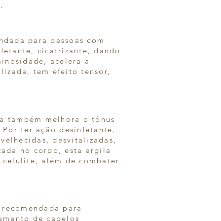
.
endada para pessoas com
fetante, cicatrizante, dando
inosidade, acelera a
lizada, tem efeito tensor,
Ela também melhora o tônus
. Por ter ação desinfetante,
velhecidas, desvitalizadas,
zada no corpo, esta argila
 celulite, além de combater
 recomendada para
tamento de cabelos